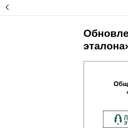
Обновле
эталона