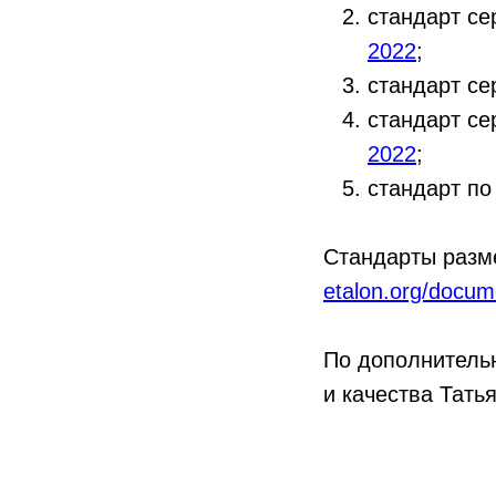
стандарт се
2022
;
стандарт се
стандарт с
2022
;
стандарт п
Стандарты разм
etalon.org/docum
По дополнитель
и качества Тать