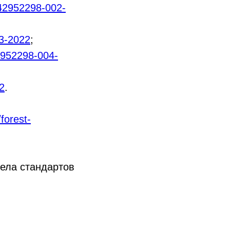
2952298-002-
3-2022
;
952298-004-
2
.
/forest-
ела стандартов