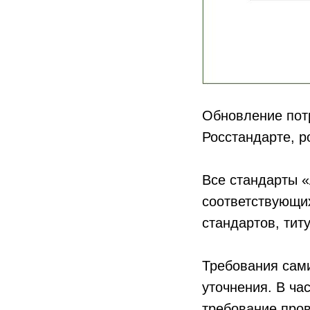
Обновление потр
Росстандарте, р
Все стандарты 
соответствующи
стандартов, тит
Требования сам
уточнения. В ча
требование про