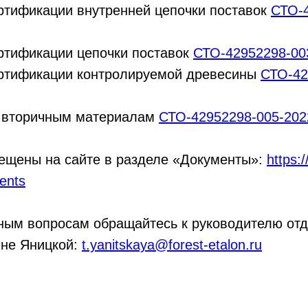
ртификации внутренней цепочки поставок
СТО-4
ртификации цепочки поставок
СТО-42952298-00
ертификации контролируемой древесины
СТО-42
о вторичным материалам
СТО-42952298-005-202
ещены на сайте в разделе «Документы»:
https:/
ents
ным вопросам обращайтесь к руководителю отд
яне Яницкой:
t.yanitskaya@forest-etalon.ru