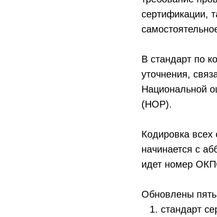
сертификации, т
самостоятельно
В стандарт по к
уточнения, связ
Национальной о
(НОР).
Кодировка всех 
начинается с аб
идет номер ОКПО
Обновлены пять
стандарт с