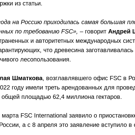
жки из статьи.
года на Россию приходилась самая большая пл
нных по требованию FSC»,
– говорит
Андрей 
страненных и авторитетных международных сис
арантирующих, что древесина заготавливалась
чивого лесопользования.
лая Шматкова
, возглавлявшего офис FSC в Ро
022 году имели треть арендованных для прове
 общей площадью 62,4 миллиона гектаров.
 марта FSC International заявило о приостановк
России, а с 8 апреля это заявление вступило в 