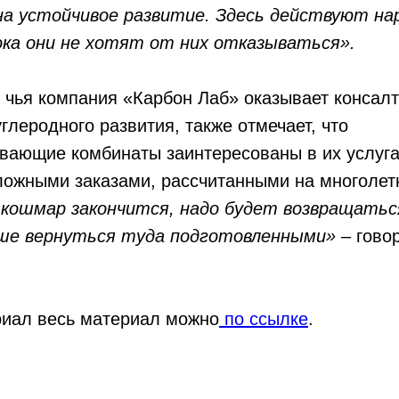
на устойчивое развитие. Здесь действуют н
ока они не хотят от них отказываться».
, чья компания «Карбон Лаб» оказывает консал
углеродного развития, также отмечает, что
вающие комбинаты заинтересованы в их услуг
ложными заказами, рассчитанными на многолет
кошмар закончится, надо будет возвращатьс
чше вернуться туда подготовленными»
– гово
риал весь материал можно
по ссылке
.