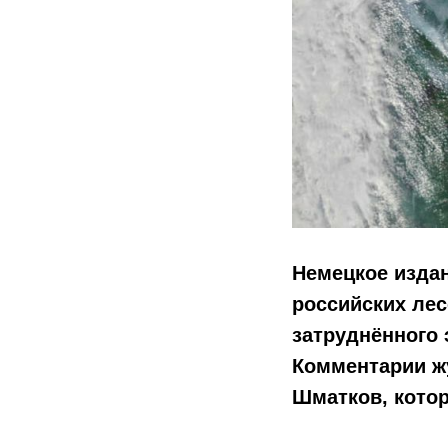
Немецкое изда
российских лес
затруднённого 
Комментарии ж
Шматков, кото