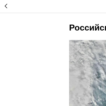
Российск