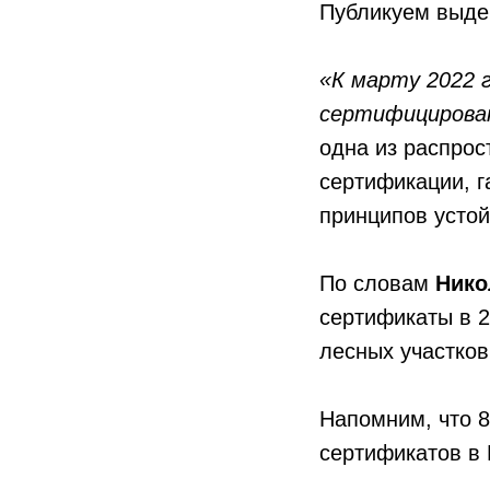
Публикуем выдер
«К марту 2022 
сертифицирова
одна из распро
сертификации, г
принципов устой
По словам
Нико
сертификаты в 2
лесных участков
Напомним, что 8
сертификатов в 