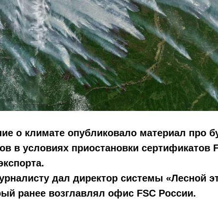
ние о климате опубликовало материал про 
ов в условиях приостановки сертификатов 
экспорта.
урналисту дал директор системы «Лесной э
рый ранее возглавлял офис FSC России.