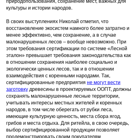
природопользования, сохранение мест, важных для
культуры и истории народов.
В своих выступлениях Николай отметил, что
восстановление экосистем намного более затратно и
менее эффективно, чем сохранение, а в случае
малонарушенных лесов – вообще невозможно. При
этом требования сертификации по системе «Лесной
эталон» превышает требования законодательства как
в отношении сохранения наиболее социально и
экологически ценных лесов, так и в отношении
взаимодействия с коренными народами. Так,
сертифицированные предприятия
не могут вести
заготовку
древесины в проектируемых ООПТ, должны
сохранять малонарушенные лесные территории,
учитывать интересы местных жителей и коренных
народов, в том числе оберегать от рубки леса,
имеющие культурную ценность, места сбора ягод,
грибов и места отдыха. Для ритейла, в свою очередь,
выбор сертифицированной продукции позволяет
продемонстрировать своим покупателям