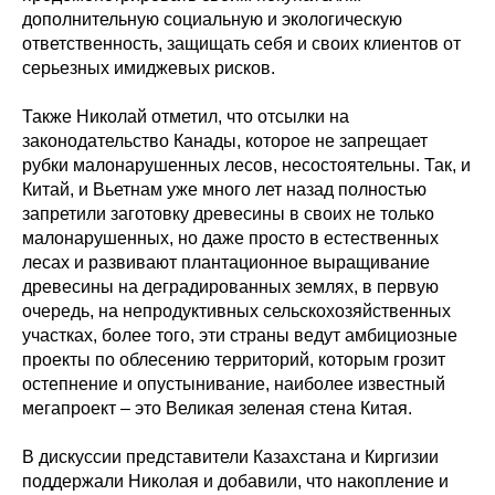
дополнительную социальную и экологическую
ответственность, защищать себя и своих клиентов от
серьезных имиджевых рисков.
Также Николай отметил, что отсылки на
законодательство Канады, которое не запрещает
рубки малонарушенных лесов, несостоятельны. Так, и
Китай, и Вьетнам уже много лет назад полностью
запретили заготовку древесины в своих не только
малонарушенных, но даже просто в естественных
лесах и развивают плантационное выращивание
древесины на деградированных землях, в первую
очередь, на непродуктивных сельскохозяйственных
участках, более того, эти страны ведут амбициозные
проекты по облесению территорий, которым грозит
остепнение и опустынивание, наиболее известный
мегапроект – это Великая зеленая стена Китая.
В дискуссии представители Казахстана и Киргизии
поддержали Николая и добавили, что накопление и