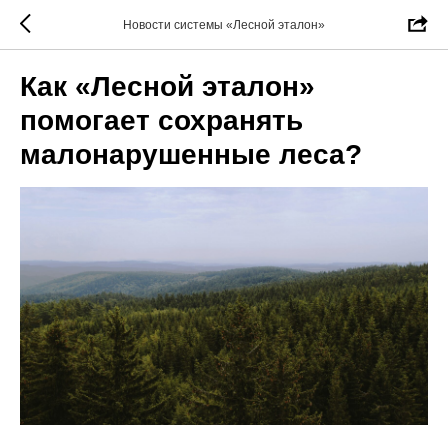
Новости системы «Лесной эталон»
Как «Лесной эталон»
помогает сохранять
малонарушенные леса?