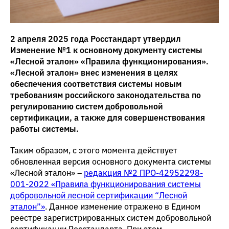
2 апреля 2025 года Росстандарт утвердил
Изменение №1 к основному документу системы
«Лесной эталон» «Правила функционирования».
«Лесной эталон» внес изменения в целях
обеспечения соответствия системы новым
требованиям российского законодательства по
регулированию систем добровольной
сертификации, а также для совершенствования
работы системы.
Таким образом, с этого момента действует
обновленная версия основного документа системы
«Лесной эталон» –
редакция №2 ПРО-42952298-
001-2022 «Правила функционирования системы
добровольной лесной сертификации “Лесной
эталон”»
. Данное изменение отражено в Едином
реестре зарегистрированных систем добровольной
сертификации Росстандарта. При этом