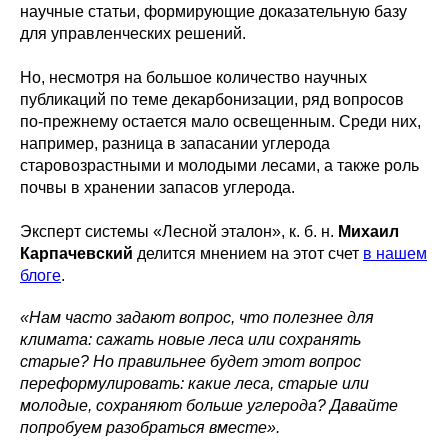
научные статьи, формирующие доказательную базу
для управленческих решений.
Но, несмотря на большое количество научных
публикаций по теме декарбонизации, ряд вопросов
по-прежнему остается мало освещенным. Среди них,
например, разница в запасании углерода
старовозрастными и молодыми лесами, а также роль
почвы в хранении запасов углерода.
Эксперт системы «Лесной эталон», к. б. н.
Михаил
Карпачевский
делится мнением на этот счет
в нашем
блоге
.
«Нам часто задают вопрос, что полезнее для
климата: сажать новые леса или сохранять
старые? Но правильнее будет этот вопрос
переформулировать: какие леса, старые или
молодые, сохраняют больше углерода? Давайте
попробуем разобраться вместе».