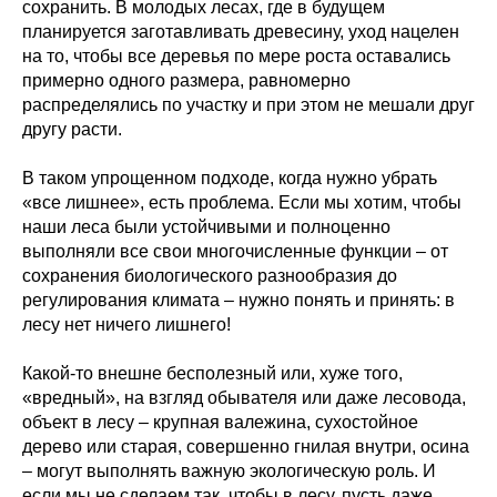
сохранить. В молодых лесах, где в будущем
планируется заготавливать древесину, уход нацелен
на то, чтобы все деревья по мере роста оставались
примерно одного размера, равномерно
распределялись по участку и при этом не мешали друг
другу расти.
В таком упрощенном подходе, когда нужно убрать
«все лишнее», есть проблема. Если мы хотим, чтобы
наши леса были устойчивыми и полноценно
выполняли все свои многочисленные функции – от
сохранения биологического разнообразия до
регулирования климата – нужно понять и принять: в
лесу нет ничего лишнего!
Какой-то внешне бесполезный или, хуже того,
«вредный», на взгляд обывателя или даже лесовода,
объект в лесу – крупная валежина, сухостойное
дерево или старая, совершенно гнилая внутри, осина
– могут выполнять важную экологическую роль. И
если мы не сделаем так, чтобы в лесу, пусть даже