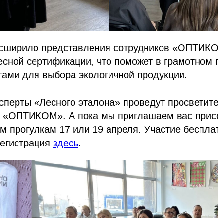
сширило представления сотрудников «ОПТИК
сной сертификации, что поможет в грамотном 
тами для выбора экологичной продукции.
сперты «Лесного эталона» проведут просветите
в «ОПТИКОМ». А пока мы приглашаем вас прис
 прогулкам 17 или 19 апреля. Участие беспла
регистрация
здесь
.