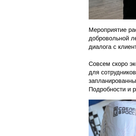
Мероприятие ра
добровольной ле
диалога с клиен
Совсем скоро эк
для сотруднико
запланированным
Подробности и 