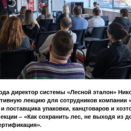
года директор системы «Лесной эталон» Ни
ктивную лекцию для сотрудников компании
и поставщика упаковки, канцтоваров и хозт
лекции – «Как сохранить лес, не выходя из д
ертификация».