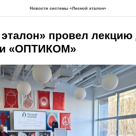
Новости системы «Лесной эталон»
 эталон» провел лекцию
ии «ОПТИКОМ»