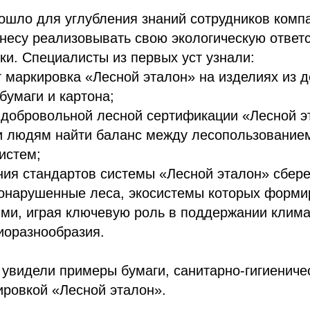
ошло для углубления знаний сотрудников комп
есу реализовывать свою экологическую ответс
ки. Специалисты из первых уст узнали:
т маркировка «Лесной эталон» на изделиях из д
 бумаги и картона;
 добровольной лесной сертификации «Лесной э
и людям найти баланс между лесопользование
истем;
ния стандартов системы «Лесной эталон» сбер
онарушенные леса, экосистемы которых форми
ми, играя ключевую роль в поддержании клима
иоразнообразия.
 увидели примеры бумаги, санитарно-гигиениче
ировкой «Лесной эталон».