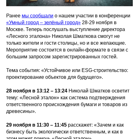
Ранее
мы сообщали
о нашем участии в конференции
«Умный город – зелёный город»
28-29 ноября в
Москве. Теперь послушать выступление директора
«Лесного эталона» Николая Шматкова смогут не
только жители и гости столицы, но и все желающие.
Мероприятие состоится в онлайн-формате в связи с
большим запросом зарегистрированных гостей.
Тема события: «Устойчивое или ESG-строительство:
проектирование объектов для будущего».
28 ноября в 13:12 – 13:24
Николай Шматков осветит
тему: «Лесной эталон» как система подтверждения
ответственного происхождения бумаги и товаров из
древесины».
29 ноября в 11:30 – 11:45
расскажет: «Зачем и как
бизнесу быть экологически ответственным, и как в
этом может помочь «Лесной эталон».