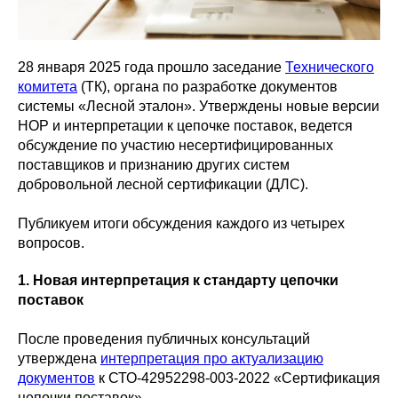
28 января 2025 года прошло заседание
Технического
комитета
(ТК), органа по разработке документов
системы «Лесной эталон». Утверждены новые версии
НОР и интерпретации к цепочке поставок, ведется
обсуждение по участию несертифицированных
поставщиков и признанию других систем
добровольной лесной сертификации (ДЛС).
Публикуем итоги обсуждения каждого из четырех
вопросов.
1. Новая интерпретация к стандарту цепочки
поставок
После проведения публичных консультаций
утверждена
интерпретация про актуализацию
документов
к СТО-42952298-003-2022 «Сертификация
цепочки поставок».