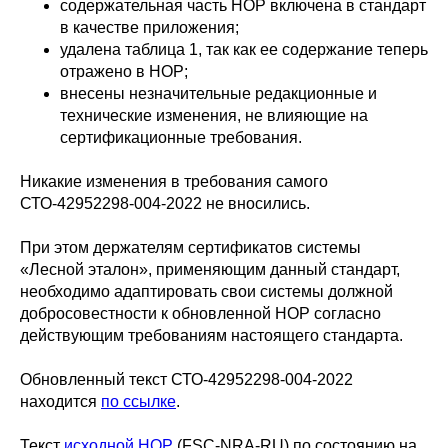
содержательная часть НОР включена в стандарт
в качестве приложения;
удалена таблица 1, так как ее содержание теперь
отражено в НОР;
внесены незначительные редакционные и
технические изменения, не влияющие на
сертификационные требования.
Никакие изменения в требования самого
СТО-42952298-004-2022 не вносились.
При этом держателям сертификатов системы
«Лесной эталон», применяющим данный стандарт,
необходимо адаптировать свои системы должной
добросовестности к обновленной НОР согласно
действующим требованиям настоящего стандарта.
Обновленный текст СТО-42952298-004-2022
находится
по ссылке
.
Текст
исходной НОР
(FSC-NRA-RU) по состоянию на