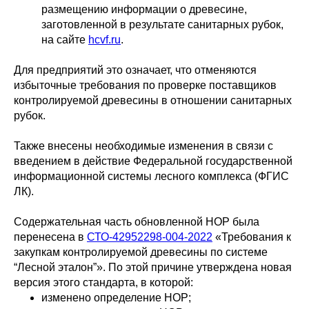
размещению информации о древесине,
заготовленной в результате санитарных рубок,
на сайте
hcvf.ru
.
Для предприятий это означает, что отменяются
избыточные требования по проверке поставщиков
контролируемой древесины в отношении санитарных
рубок.
Также внесены необходимые изменения в связи с
введением в действие Федеральной государственной
информационной системы лесного комплекса (ФГИС
ЛК).
Содержательная часть обновленной НОР была
перенесена в
СТО-42952298-004-2022
«Требования к
закупкам контролируемой древесины по системе
“Лесной эталон”». По этой причине утверждена новая
версия этого стандарта, в которой:
изменено определение НОР;