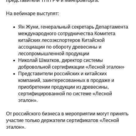
представители ТПП РФ и Минпромторга.
На вебинаре выступят:
Ян Жуни, генеральный секретарь Департамента
международного сотрудничества Комитета
китайских лесоэкспортеров Китайской
ассоциации по обороту древесины и
лесопромышленной продукции
Николай Шматков, директор системы
добровольной сертификации «Лесной эталон»
Представители российских и китайских
компаний, заинтересованных в продаже и
приобретении продукции из древесины,
сертифицированной по системе «Лесной
эталон».
От российского бизнеса в мероприятии могут принять
участие только держатели сертификатов «Лесной
эталон».