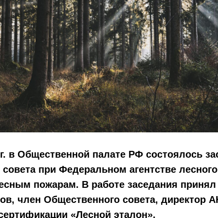
 г. в Общественной палате РФ состоялось з
совета при Федеральном агентстве лесного
есным пожарам. В работе заседания принял
ов, член Общественного совета, директор А
сертификации «Лесной эталон».