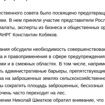
ственного совета было посвящено предотвращ
и. В нем приняли участие представители Росл
латы, эксперты из бизнеса и общественных ор
АНРГ Константин Кобяков.
дания обсудили необходимость совершенствова
ва и правоприменения в сфере предупреждения
и и в смежных областях. В том числе, наприм
ть административные барьеры, препятствующи
ва на заброшенных землях сельскохозяйственно
ы сократить площадь заброшенных, бесхозных з
очень часто переходит на лес.
лении Николай Шматков обратил внимание, что 