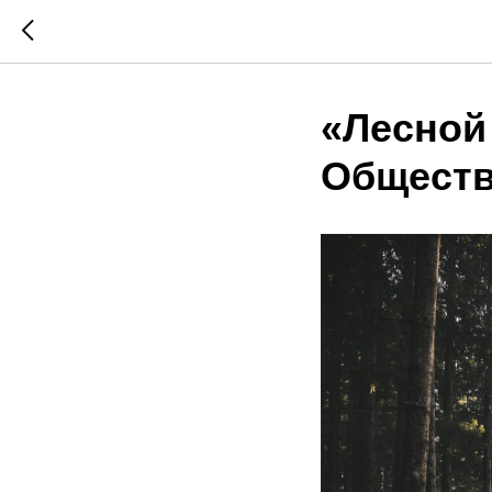
«Лесной
Обществ