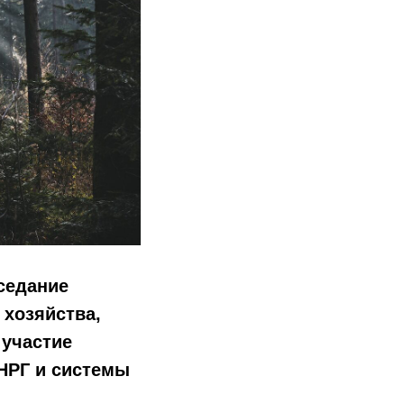
аседание
 хозяйства,
 участие
НРГ и системы