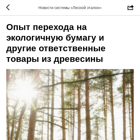
Новости системы «Лесной эталон»
Опыт перехода на
экологичную бумагу и
другие ответственные
товары из древесины