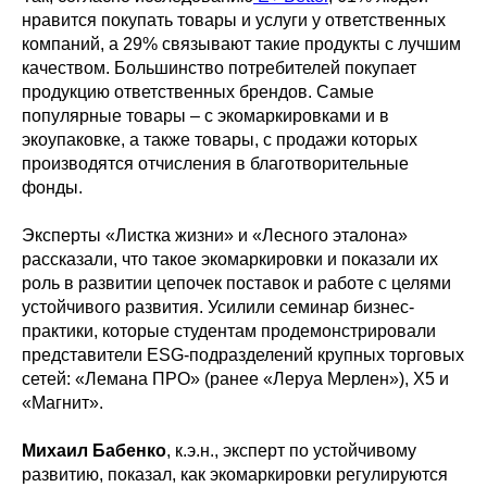
нравится покупать товары и услуги у ответственных
компаний, а 29% связывают такие продукты с лучшим
качеством. Большинство потребителей покупает
продукцию ответственных брендов. Самые
популярные товары – с экомаркировками и в
экоупаковке, а также товары, с продажи которых
производятся отчисления в благотворительные
фонды.
Эксперты «Листка жизни» и «Лесного эталона»
рассказали, что такое экомаркировки и показали их
роль в развитии цепочек поставок и работе с целями
устойчивого развития. Усилили семинар бизнес-
практики, которые студентам продемонстрировали
представители ESG-подразделений крупных торговых
сетей: «Лемана ПРО» (ранее «Леруа Мерлен»), Х5 и
«Магнит».
Михаил Бабенко
, к.э.н., эксперт по устойчивому
развитию, показал, как экомаркировки регулируются