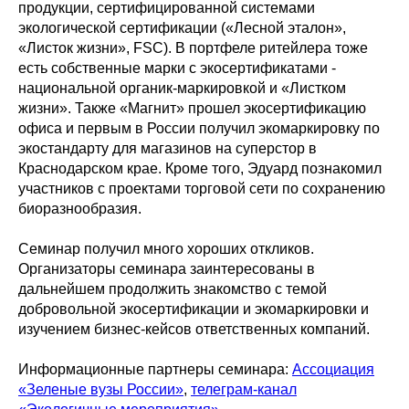
продукции, сертифицированной системами
экологической сертификации («Лесной эталон»,
«Листок жизни», FSC). В портфеле ритейлера тоже
есть собственные марки с экосертификатами -
национальной органик-маркировкой и «Листком
жизни». Также «Магнит» прошел экосертификацию
офиса и первым в России получил экомаркировку по
экостандарту для магазинов на суперстор в
Краснодарском крае. Кроме того, Эдуард познакомил
участников с проектами торговой сети по сохранению
биоразнообразия.
Семинар получил много хороших откликов.
Организаторы семинара заинтересованы в
дальнейшем продолжить знакомство с темой
добровольной экосертификации и экомаркировки и
изучением бизнес-кейсов ответственных компаний.
Информационные партнеры семинара:
Ассоциация
«Зеленые вузы России»
,
телеграм-канал