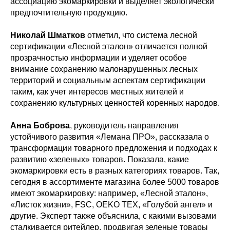
ассоциацию экомаркировки и выделяет экологически
предпочтительную продукцию.
Николай Шматков
отметил, что система лесной
сертификации «Лесной эталон» отличается полной
прозрачностью информации и уделяет особое
внимание сохранению малонарушенных лесных
территорий и социальным аспектам сертификации
таким, как учет интересов местных жителей и
сохранению культурных ценностей коренных народов.
Анна Боброва
, руководитель направления
устойчивого развития «Лемана ПРО», рассказала о
трансформации товарного предложения и подходах к
развитию «зеленых» товаров. Показала, какие
экомаркировки есть в разных категориях товаров. Так,
сегодня в ассортименте магазина более 5000 товаров
имеют экомаркировку: например, «Лесной эталон»,
«Листок жизни», FSC, OEKO TEX, «Голубой ангел» и
другие. Эксперт также объяснила, с какими вызовами
сталкивается ритейлер, продвигая зеленые товары