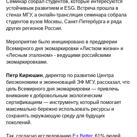
Семинар собрал студентов, которые интересуются
устойчивым развитием и ESG. Встреча прошла в
стенах МГУ, а онлайн-трансляция семинара собрала
студентов вузов Москвы, Санкт-Петербурга и ряда
других регионов России.
Мероприятие было инициировано в преддверии
Всемирного дня экомаркировки «Листком жизни» и
«Лесным эталоном» - ведущими российскими
экомаркировками.
Петр Кирюшин
, директор по развитию Центра
биоэкономики и экоинноваций ЭФ МГУ, рассказал, что
цель Всемирного дня экомаркировки — привлечь
внимание к добровольным экологическим
сертификациям — инструменту, который помогает
максимально бережно использовать ресурсы и
сохранять окружающую среду для будущих
поколений.
Так, согласно исследованию
Е+ Better
, 61% людей