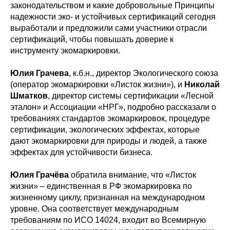
законодательством и какие добровольные Принципы
надежности эко- и устойчивых сертификаций сегодня
выработали и предложили сами участники отрасли
сертификаций, чтобы повышать доверие к
инструменту экомаркировки.
Юлия Грачева
, к.б.н., директор Экологического союза
(оператор экомаркировки «Листок жизни»), и
Николай
Шматков
, директор системы сертификации «Лесной
эталон» и Ассоциации «НРГ», подробно рассказали о
требованиях стандартов экомаркировок, процедуре
сертификации, экологических эффектах, которые
дают экомаркировки для природы и людей, а также
эффектах для устойчивости бизнеса.
Юлия Грачёва
обратила внимание, что «Листок
жизни» – единственная в РФ экомаркировка по
жизненному циклу, признанная на международном
уровне. Она соответствует международным
требованиям по ИСО 14024, входит во Всемирную