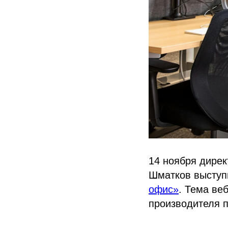
14 ноября дире
Шматков выступ
офис»
. Тема ве
производителя п