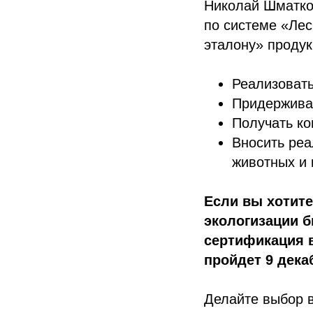
Николай Шматко
по системе «Ле
эталону» продук
Реализовать
Придерживат
Получать ко
Вносить реа
животных и 
Если вы хотите
экологизации б
сертификация в
пройдет 9 дека
Делайте выбор в