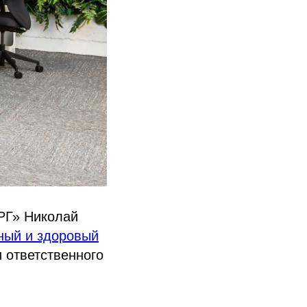
РГ» Николай
ный и здоровый
 ответственного