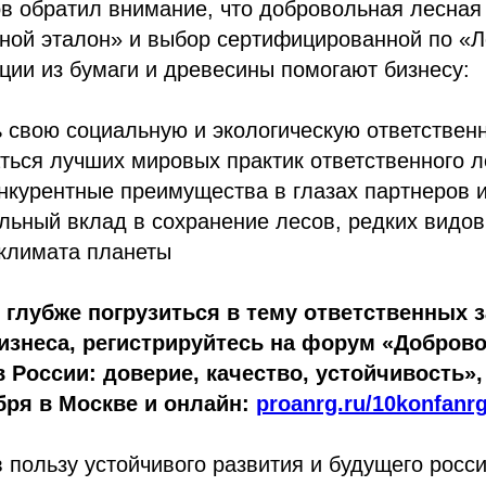
в обратил внимание, что добровольная лесная
сной эталон» и выбор сертифицированной по «
ции из бумаги и древесины помогают бизнесу:
 свою социальную и экологическую ответствен
ься лучших мировых практик ответственного 
нкурентные преимущества в глазах партнеров 
льный вклад в сохранение лесов, редких видов
климата планеты
 глубже погрузиться в тему ответственных з
изнеса, регистрируйтесь на форум «Добров
 России: доверие, качество, устойчивость»
бря в Москве и онлайн:
proanrg.ru/10konfanr
 пользу устойчивого развития и будущего росс