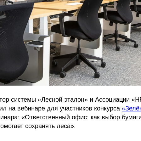
ктор системы «Лесной эталон» и Ассоциации «Н
ил на вебинаре для участников конкурса
«Зелё
бинара: «Ответственный офис: как выбор бумаги
омогает сохранять леса».