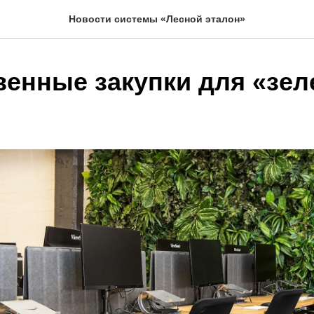
Новости системы «Лесной эталон»
венные закупки для «зел