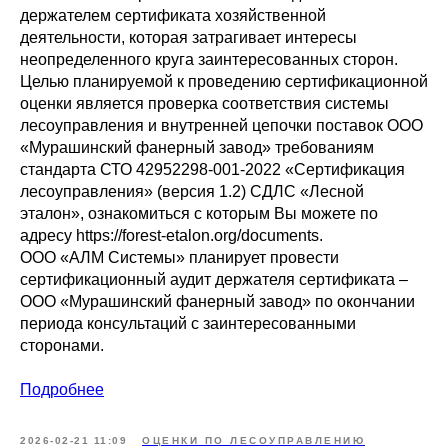
держателем сертификата хозяйственной
деятельности, которая затрагивает интересы
неопределенного круга заинтересованных сторон.
Целью планируемой к проведению сертификационной
оценки является проверка соответствия системы
лесоуправления и внутренней цепочки поставок ООО
«Мурашинский фанерный завод» требованиям
стандарта СТО 42952298-001-2022 «Сертификация
лесоуправления» (версия 1.2) СДЛС «Лесной
эталон», ознакомиться с которым Вы можете по
адресу https://forest-etalon.org/documents.
ООО «АЛМ Системы» планирует провести
сертификационный аудит держателя сертификата –
ООО «Мурашинский фанерный завод» по окончании
периода консультаций с заинтересованными
сторонами.
Подробнее
2026-02-21 11:09
ОЦЕНКИ ПО ЛЕСОУПРАВЛЕНИЮ