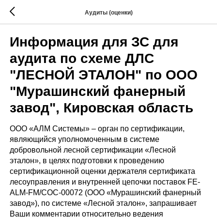
Аудиты (оценки)
Информация для ЗС для
аудита по схеме ДЛС
"ЛЕСНОЙ ЭТАЛОН" по ООО
"Мурашинский фанерный
завод", Кировская область
ООО «АЛМ Системы» – орган по сертификации,
являющийся уполномоченным в системе
добровольной лесной сертификации «Лесной
эталон», в целях подготовки к проведению
сертификационной оценки держателя сертификата
лесоуправления и внутренней цепочки поставок FE-
ALM-FM/COC-00072 (ООО «Мурашинский фанерный
завод»), по системе «Лесной эталон», запрашивает
Ваши комментарии относительно ведения