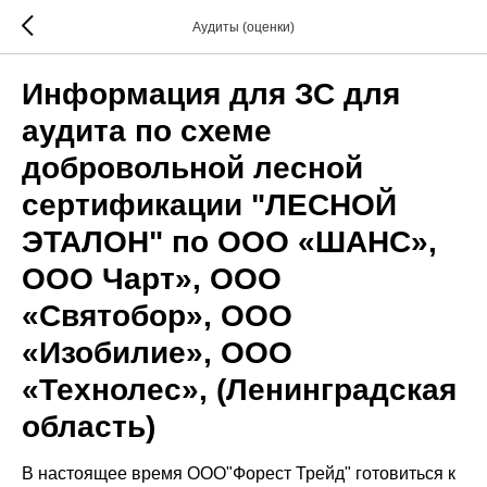
Аудиты (оценки)
Информация для ЗС для
аудита по схеме
добровольной лесной
сертификации "ЛЕСНОЙ
ЭТАЛОН" по ООО «ШАНС»,
ООО Чарт», ООО
«Святобор», ООО
«Изобилие», ООО
«Технолес», (Ленинградская
область)
В настоящее время ООО"Форест Трейд" готовиться к