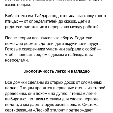
жизнь вещам.
Библиотека им. Гайдара подготовила выставку книг о
птицах — от определителей до сказок. Дети и
родители листали их в перерывах между работой.
После теории все взялись за сборку. Родители
помогали держать детали, дети вкручивали шурупы.
Готовые скворечники участники забрали с собой —
чтобы повесить рядом с домом и наблюдать за
новоселами.
Экологичность легко и наглядно
Все домики сделаны из старых досок от сломанных
паллет. Птицам нравятся шершавые стены из старой
древесины, они похожи на дупло, птенцам легче
выбираться по таким стенкам для своего первого
полета, а мы даем вторую жизнь вещам. Система
сертификации «Лесной эталон» подтверждает