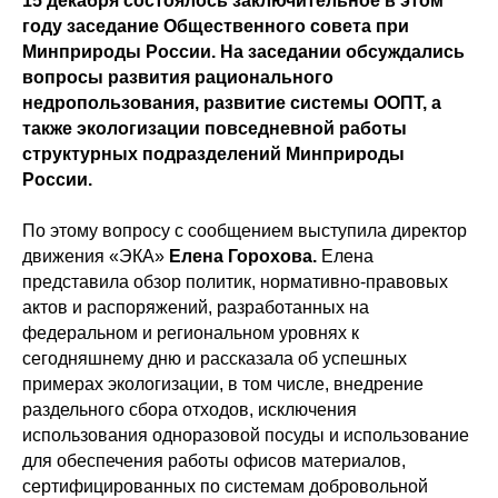
15 декабря состоялось заключительное в этом
году заседание Общественного совета при
Минприроды России. На заседании обсуждались
вопросы развития рационального
недропользования, развитие системы ООПТ, а
также экологизации повседневной работы
структурных подразделений Минприроды
России.
По этому вопросу с сообщением выступила директор
движения «ЭКА»
Елена Горохова.
Елена
представила обзор политик, нормативно-правовых
актов и распоряжений, разработанных на
федеральном и региональном уровнях к
сегодняшнему дню и рассказала об успешных
примерах экологизации, в том числе, внедрение
раздельного сбора отходов, исключения
использования одноразовой посуды и использование
для обеспечения работы офисов материалов,
сертифицированных по системам добровольной