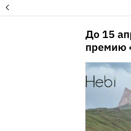
До 15 а
премию 