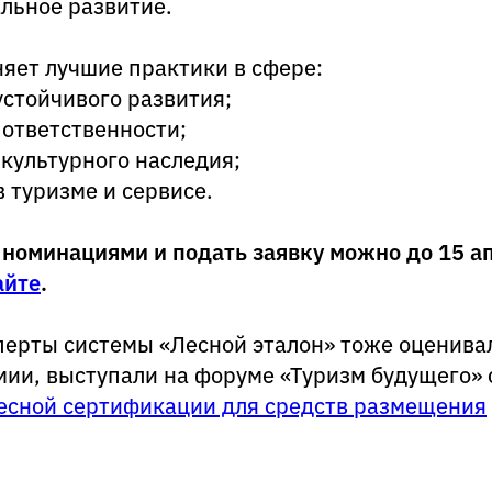
альное развитие.
яет лучшие практики в сфере:
устойчивого развития;
 ответственности;
культурного наследия;
 туризме и сервисе.
 номинациями и подать заявку можно до 15 а
айте
.
сперты системы «Лесной эталон» тоже оценива
мии, выступали на форуме «Туризм будущего»
есной сертификации для средств размещения