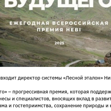
входит директор системы «Лесной эталон» Н
го» – прогрессивная премия, которая поддер
несы и специалистов, вносящих вклад в разви
зма и гостеприимства, сохранение природы и 