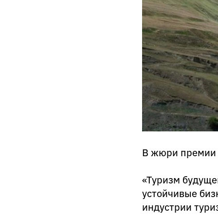
В жюри премии 
«Туризм будуще
устойчивые биз
индустрии тури