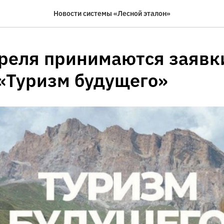
Новости системы «Лесной эталон»
преля принимаются заявк
«Туризм будущего»