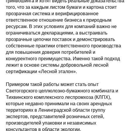
гринвошинга и хотят видеть реальные доказательства
того, что за каждым листом бумаги и картона стоит
прозрачная система и верифицированное
ответственное отношение бизнеса к природным
ресурсам. В этих условиях для компаний важно не
ограничиваться декларациями, а выстраивать
прозрачные цепочки поставок и демонстрировать
собственные практики ответственного производства
для повышения доверия потребителей и
конкурентного преимущества. Именно такой подход
лежит в основе системы добровольной лесной
сертификации «Лесной эталон».
Примером такой работы может стать опыт
Светогорского целлюлозно-бумажного комбината и
Тихвинского комплексного леспромхоза (КЛПХ),
которые недавно принимали на своих арендных
территориях в Ленинградской области группу
экспертов, представителей розничных сетей,
производителей упаковки и независимых
консультантов в области экологии.