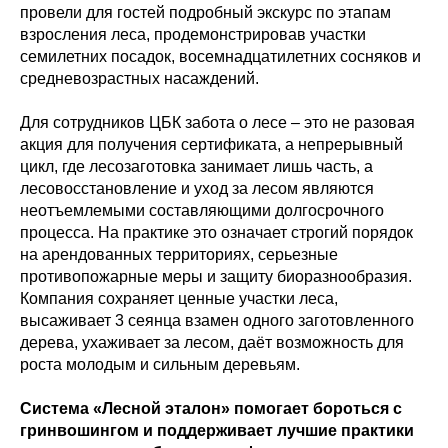
провели для гостей подробный экскурс по этапам
взросления леса, продемонстрировав участки
семилетних посадок, восемнадцатилетних сосняков и
средневозрастных насаждений.
Для сотрудников ЦБК забота о лесе – это не разовая
акция для получения сертификата, а непрерывный
цикл, где лесозаготовка занимает лишь часть, а
лесовосстановление и уход за лесом являются
неотъемлемыми составляющими долгосрочного
процесса. На практике это означает строгий порядок
на арендованных территориях, серьезные
противопожарные меры и защиту биоразнообразия.
Компания сохраняет ценные участки леса,
высаживает 3 сеянца взамен одного заготовленного
дерева, ухаживает за лесом, даёт возможность для
роста молодым и сильным деревьям.
Система «Лесной эталон» помогает бороться с
гринвошингом и поддерживает лучшие практики