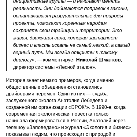
инициативные группы — и начинают менять
реальность. Они добиваются поправок в законы,
останавливают разрушительные для природы
проекты, помогают коренным народам
сохранять свои традиции и территории. Это
живая, движущая сила, которая заставляет
бизнес и власть искать не самый легкий, а самый
верный путь. Мы всегда открыты к такому
диалогу»
, — комментирует
Николай Шматков
,
директор системы «Лесной эталон».
История знает немало примеров, когда именно
общественные объединения становились
драйверами перемен. Один из них — судьба
заслуженного эколога Анатолия Лебедева и
созданной им организации «БРОК*». В 1990-е, когда
современная экологическая повестка только
начинала формироваться в России, Анатолий через
телешоу «Заповедано» и журнал «Экология и бизнес»
показывал людям, что происходит с природой и