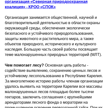
организация «Северная природоохранная
коалиция» - КРОО
«
СПОК
»
Организация занимается общественной, научной и
благотворительной деятельностью в области охраны
окружающей среды, обеспечения экологически
безопасного и устойчивого природопользования,
защиты животного и растительного мира, а также
объектов природного, исторического и культурного
наследия. Большую часть своей работы посвящает
теме малонарушенных природных территорий (МЛТ).
Чем помогает лесу?
Основная цель работы -
содействие выявлению, сохранению ценных лесов и
устойчивому лесопользованию в Республике Карелия.
За многолетнюю историю работы членам организации
удалось выявить на территории Карелии все массивы
малонарушенных лесов площадью более тысячи
гектаров, заключить соглашения с крупнейшими
арендаторами лесного фонда о моратории на
промышленное освоение первозданной тайги. При их