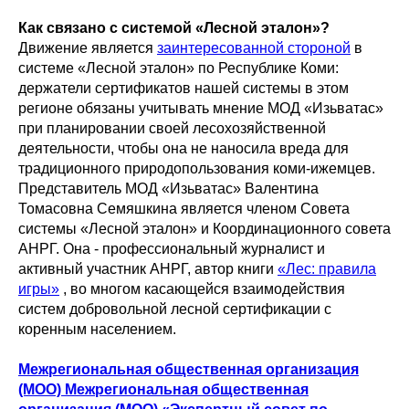
Как связано с системой «Лесной эталон»?
Движение является
заинтересованной стороной
в
системе «Лесной эталон» по Республике Коми:
держатели сертификатов нашей системы в этом
регионе обязаны учитывать мнение МОД «Изьватас»
при планировании своей лесохозяйственной
деятельности, чтобы она не наносила вреда для
традиционного природопользования коми-ижемцев.
Представитель МОД «Изьватас» Валентина
Томасовна Семяшкина является членом Совета
системы «Лесной эталон» и Координационного совета
АНРГ. Она - профессиональный журналист и
активный участник АНРГ, автор книги
«Лес: правила
игры»
, во многом касающейся взаимодействия
систем добровольной лесной сертификации с
коренным населением.
Межрегиональная общественная организация
(МОО)
Межрегиональная общественная