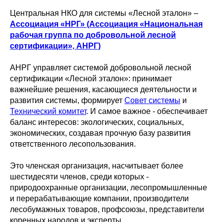
Центральная НКО для системы «Лесной эталон» –
Ассоциация «НРГ» (Ассоциация «Национальная
рабочая группа по добровольной лесной
сертификации», АНРГ)
АНРГ управляет системой добровольной лесной
сертификации «Лесной эталон»: принимает
важнейшие решения, касающиеся деятельности и
развития системы, формирует
Совет системы
и
Технический комитет
. И самое важное - обеспечивает
баланс интересов: экологических, социальных,
экономических, создавая прочную базу развития
ответственного лесопользования.
Это членская организация, насчитывает более
шестидесяти членов, среди которых -
природоохранные организации, лесопромышленные
и перерабатывающие компании, производители
лесобумажных товаров, профсоюзы, представители
коренных народов и эксперты.