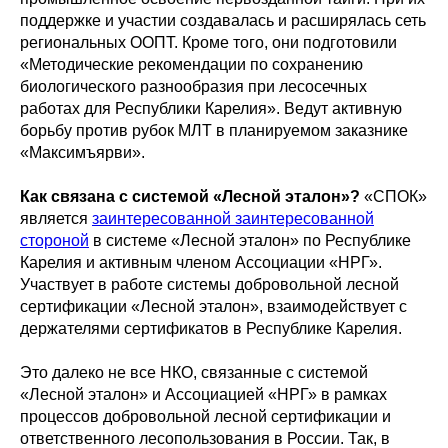
поддержке и участии создавалась и расширялась сеть
региональных ООПТ. Кроме того, они подготовили
«Методические рекомендации по сохранению
биологического разнообразия при лесосечных
работах для Республики Карелия». Ведут активную
борьбу против рубок МЛТ в планируемом заказнике
«Максимъярви».
Как связана с системой «Лесной эталон»?
«СПОК»
является
заинтересованной
заинтересованной
стороной
в системе «Лесной эталон» по Республике
Карелия и активным членом Ассоциации «НРГ».
Участвует в работе системы добровольной лесной
сертификации «Лесной эталон», взаимодействует с
держателями сертификатов в Республике Карелия.
Это далеко не все НКО, связанные с системой
«Лесной эталон» и Ассоциацией «НРГ» в рамках
процессов добровольной лесной сертификации и
ответственного лесопользования в России. Так, в