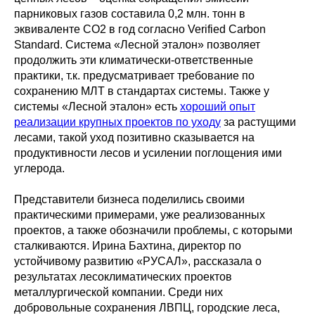
парниковых газов составила 0,2 млн. тонн в
эквиваленте СО2 в год согласно Verified Carbon
Standard. Система «Лесной эталон» позволяет
продолжить эти климатически-ответственные
практики, т.к. предусматривает требование по
сохранению МЛТ в стандартах системы. Также у
системы «Лесной эталон» есть
хороший опыт
реализации крупных проектов по уходу
за растущими
лесами, такой уход позитивно сказывается на
продуктивности лесов и усилении поглощения ими
углерода.
Представители бизнеса поделились своими
практическими примерами, уже реализованных
проектов, а также обозначили проблемы, с которыми
сталкиваются. Ирина Бахтина, директор по
устойчивому развитию «РУСАЛ», рассказала о
результатах лесоклиматических проектов
металлургической компании. Среди них
добровольные сохранения ЛВПЦ, городские леса,