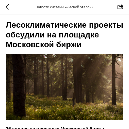
Новости системы «Лесной эталон»
Лесоклиматические проекты
обсудили на площадке
Московской биржи
26 апреля на площадке Московской биржи