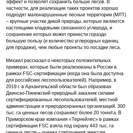
эффект и позволят сохранить больше лесов. В
частности, для реализации таких проектов хорошо
подходят малонарушенные лесные территории (МЛТ)
– крупные участки дикой природы, которые являются
настоящими кладовыми связанного углерода, и
сохранение которых может принести гораздо
большую пользу (и количество углеродных единиц
для продажи), чем любые проекты по посадке леса.
Михаил рассказал о некоторых положительных
примерах, которые были реализованы в России в
рамках FSC-сертификации (когда она была доступна
для российских лесопользователей). Например, в
2019 г. в Архангельской области был образован
Двинско-Пинежский природный заказник силами
сертифицированных лесопользователей, местной
администрации и природоохранных организаций. 300
тыс. га ценных лесов сохраняют более 20 тонн/га. В
Приморском крае компания «Тернейлес» в рамках
сертификации FSC взяла под охрану 443 тыс. га
ценных лесов – оценка сокращения эмиссии