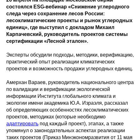
состоялся ESG-вебинар «Снижение углеродного
следа через сохранение лесов России:
лесоклиматические проекты и рынок углеродных
единиц», где выступил с докладом Михаил
Карпачевский, руководитель проектов системы
сертификации «Лесной эталон».
Эксперты обсудили подходы, методики, верификацию,
практический опыт реализации климатических
проектов и возможность продажи углеродных единиц.
Амерхан Вараев, руководитель национального центра
по валидации и верификации экологической
информации Института глобального климата и
экологии имени академика Ю.А. Израэля, рассказал
об определяющих особенностях лесоклиматических
проектов, методиках (которые необходимо
адаптировать
под каждый проект), этапах, а также
упомянул о законодательных аспектах реализации
таких проектов (Приказ Минэкономразвития от 11 мая