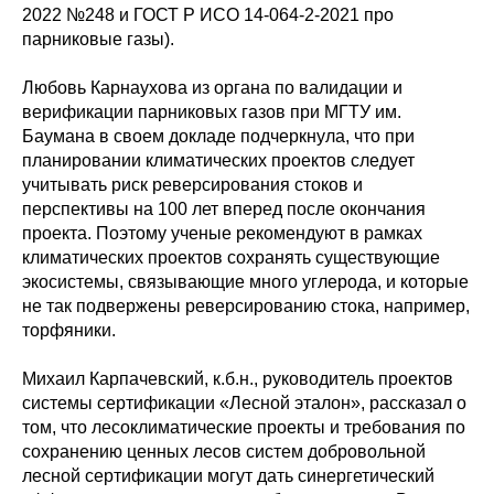
2022 №248 и ГОСТ Р ИСО 14-064-2-2021 про
парниковые газы).
Любовь Карнаухова из органа по валидации и
верификации парниковых газов при МГТУ им.
Баумана в своем докладе подчеркнула, что при
планировании климатических проектов следует
учитывать риск реверсирования стоков и
перспективы на 100 лет вперед после окончания
проекта. Поэтому ученые рекомендуют в рамках
климатических проектов сохранять существующие
экосистемы, связывающие много углерода, и которые
не так подвержены реверсированию стока, например,
торфяники.
Михаил Карпачевский, к.б.н., руководитель проектов
системы сертификации «Лесной эталон», рассказал о
том, что лесоклиматические проекты и требования по
сохранению ценных лесов систем добровольной
лесной сертификации могут дать синергетический