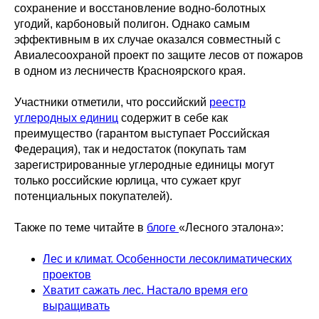
сохранение и восстановление водно-болотных
угодий, карбоновый полигон. Однако самым
эффективным в их случае оказался совместный с
Авиалесоохраной проект по защите лесов от пожаров
в одном из лесничеств Красноярского края.
Участники отметили, что российский
реестр
углеродных единиц
содержит в себе как
преимущество (гарантом выступает Российская
Федерация), так и недостаток (покупать там
зарегистрированные углеродные единицы могут
только российские юрлица, что сужает круг
потенциальных покупателей).
Также по теме читайте в
блоге
«Лесного эталона»:
Лес и климат. Особенности лесоклиматических
проектов
Хватит сажать лес. Настало время его
выращивать