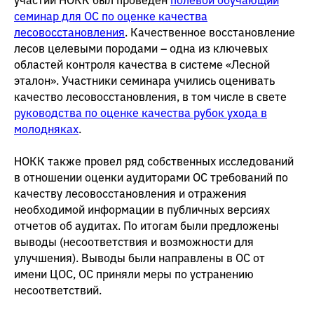
участии НОКК был проведен
полевой обучающий
семинар для ОС по оценке качества
лесовосстановления
. Качественное восстановление
лесов целевыми породами – одна из ключевых
областей контроля качества в системе «Лесной
эталон». Участники семинара учились оценивать
качество лесовосстановления, в том числе в свете
руководства по оценке качества рубок ухода в
молодняках
.
НОКК также провел ряд собственных исследований
в отношении оценки аудиторами ОС требований по
качеству лесовосстановления и отражения
необходимой информации в публичных версиях
отчетов об аудитах. По итогам были предложены
выводы (несоответствия и возможности для
улучшения). Выводы были направлены в ОС от
имени ЦОС, ОС приняли меры по устранению
несоответствий.