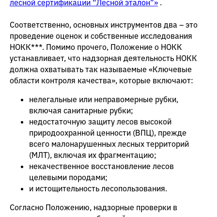
лесной сертификации “Лесной эталон”»
.
Соответственно, основных инструментов два – это
проведение оценок и собственные исследования
НОКК***. Помимо прочего, Положение о НОКК
устанавливает, что надзорная деятельность НОКК
должна охватывать так называемые «Ключевые
области контроля качества», которые включают:
нелегальные или неправомерные рубки,
включая санитарные рубки;
недостаточную защиту лесов высокой
природоохранной ценности (ВПЦ), прежде
всего малонарушенных лесных территорий
(МЛТ), включая их фрагментацию;
некачественное восстановление лесов
целевыми породами;
и истощительность лесопользования.
Согласно Положению, надзорные проверки в