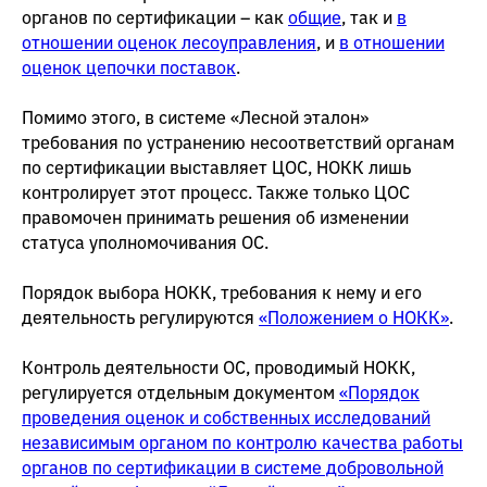
органов по сертификации – как
общие
, так и
в
отношении оценок лесоуправления
, и
в отношении
оценок цепочки поставок
.
Помимо этого, в системе «Лесной эталон»
требования по устранению несоответствий органам
по сертификации выставляет ЦОС, НОКК лишь
контролирует этот процесс. Также только ЦОС
правомочен принимать решения об изменении
статуса уполномочивания ОС.
Порядок выбора НОКК, требования к нему и его
деятельность регулируются
«Положением о НОКК»
.
Контроль деятельности ОС, проводимый НОКК,
регулируется отдельным документом
«Порядок
проведения оценок и собственных исследований
независимым органом по контролю качества работы
органов по сертификации в системе добровольной