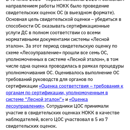
направлением работы НОКК было проведение
свидетельских оценок ОС (в выездном формате).
Основная цель свидетельской оценки – убедиться в
способности ОС оказывать сертификационные
услуги ДС в полном соответствии со всеми
нормативными документами системы «Лесной
эталон». За этот период свидетельскую оценку по
схеме «Лесоуправление» прошли все семь ОС,
уполномоченных в системе «Лесной эталон», в том
числе одна оценка проводилась в рамках процедуры
уполномочивания ОС. Оценивалось выполнение ОС
требований руководств для органов по
сертификации
«Оценка соответствия – требования к
органам по сертификации, уполномоченным в
системе “Лесной эталон”»
и
«Оценка
лесоуправления»
. Сотрудники ЦОС принимали
участие в свидетельских оценках НОКК в качестве
наблюдателей, всего ЦОС участвовал в 5 из 7
свидетельских оценок.