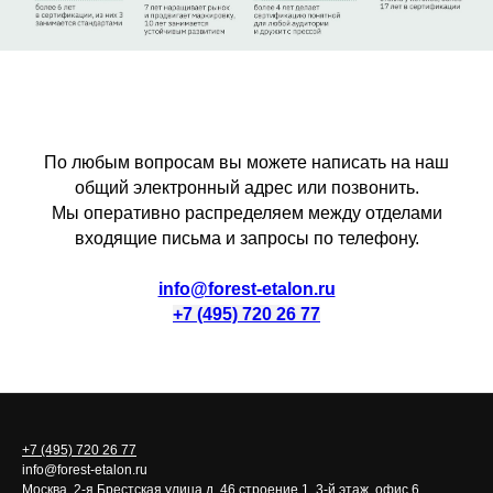
По любым вопросам вы можете написать на наш
общий электронный адрес или позвонить.
Мы оперативно распределяем между отделами
входящие письма и запросы по телефону.
info@forest-etalon.ru
+7 (495) 720 26 77
+7 (495) 720 26 77
info@forest-etalon.ru
Москва, 2-я Брестская улица д. 46 строение 1, 3-й этаж, офис 6